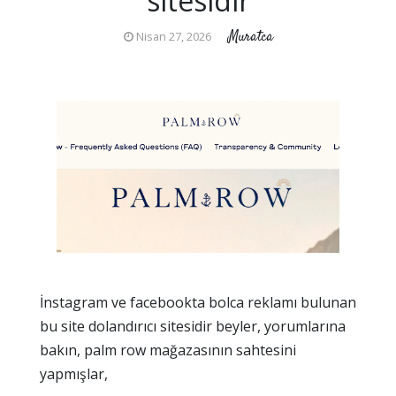
sitesidir
Muratca
Nisan 27, 2026
İnstagram ve facebookta bolca reklamı bulunan
bu site dolandırıcı sitesidir beyler, yorumlarına
bakın, palm row mağazasının sahtesini
yapmışlar,