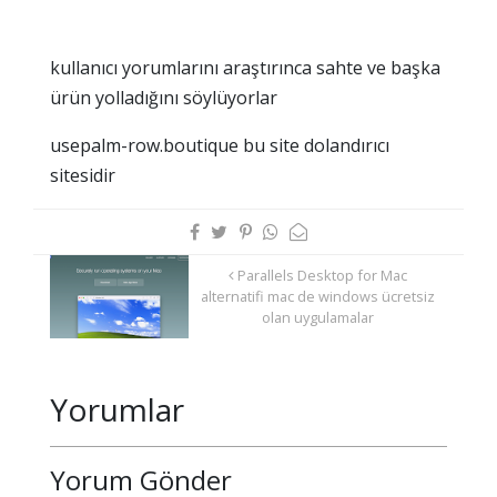
kullanıcı yorumlarını araştırınca sahte ve başka
ürün yolladığını söylüyorlar
usepalm-row.boutique bu site dolandırıcı
sitesidir
Parallels Desktop for Mac
alternatifi mac de windows ücretsiz
olan uygulamalar
Yorumlar
Yorum Gönder