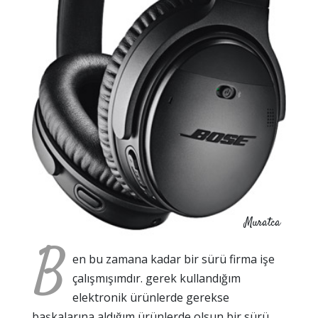
Muratca
B
en bu zamana kadar bir sürü firma işe
çalışmışımdır. gerek kullandığım
elektronik ürünlerde gerekse
başkalarına aldığım ürünlerde olsun bir sürü