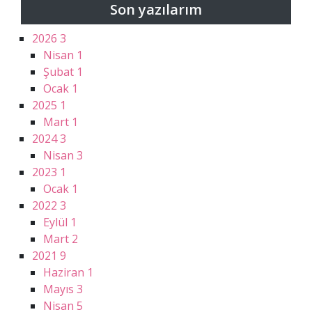
Son yazılarım
2026
3
Nisan
1
Şubat
1
Ocak
1
2025
1
Mart
1
2024
3
Nisan
3
2023
1
Ocak
1
2022
3
Eylül
1
Mart
2
2021
9
Haziran
1
Mayıs
3
Nisan
5