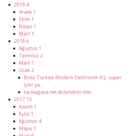
2019
4
Aralık
1
Ekim
1
Nisan
1
Mart
1
2018
6
Ağustos
1
Temmuz
2
Mart
1
Ocak
2
Bose Türkiye Modern Elektronik A.Ş. süper
işler ya...
tacmagaza.net dolandirici site
2017
13
Kasım
1
Eylül
1
Ağustos
4
Mayıs
1
Mart
6