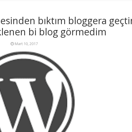
sinden bıktım bloggera geçti
lenen bi blog görmedim
Mart 10, 2017