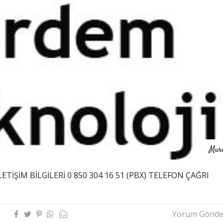
Mur
TİŞİM BİLGİLERİ 0 850 304 16 51 (PBX) TELEFON ÇAĞRI
Yorum Gönde