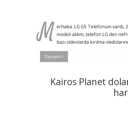
M
erhaba. LG G5 Telefonum vardı, 2.
modeli aldım, telefon LG den nefr
bazı videolarda kırılma viedoların
Devamı
Kairos Planet dola
har