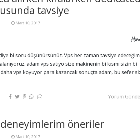
usunda tavsiye
Mart 10, 2017
Mur
 diye bi soru düşünürsünüz. Vps her zaman tavsiye edeceğim
alanıyoruz. adam vps satıyo size makinenin bi kısmı sizin bi
daha vps koyuyor para kazancak sonuçta adam, bu sefer si
Yorum Gönde
 deneyimlerim öneriler
Mart 10, 2017