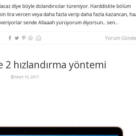
lacaz diye böyle dolandırıcılar türeniyor. Harddiskte bölüm
bin lira vercen veya daha fazla verip daha fazla kazancan, ha
ra veriyorlar sende Allaaah yürüyorum diyorsun... sen…
Yorum Gönde
 2 hızlandırma yöntemi
Mart 10, 2017