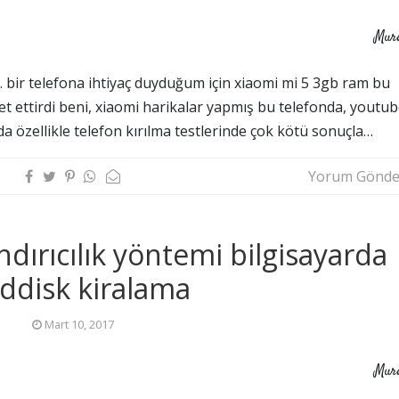
Mur
 bir telefona ihtiyaç duyduğum için xiaomi mi 5 3gb ram bu
et ettirdi beni, xiaomi harikalar yapmış bu telefonda, youtu
da özellikle telefon kırılma testlerinde çok kötü sonuçla…
Yorum Gönde
ndırıcılık yöntemi bilgisayarda
ddisk kiralama
Mart 10, 2017
Mur