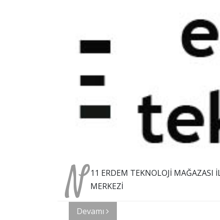
N
11 ERDEM TEKNOLOJİ MAĞAZASI İLE
MERKEZİ
Devamı