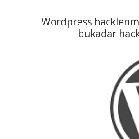
Wordpress hacklenme
bukadar hack