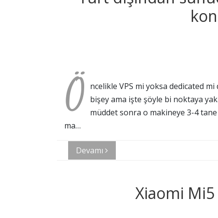
kon
Ö
ncelikle VPS mi yoksa dedicated mi
bişey ama işte şöyle bi noktaya yak
müddet sonra o makineye 3-4 tane 
ma…
Devamı
Xiaomi Mi5