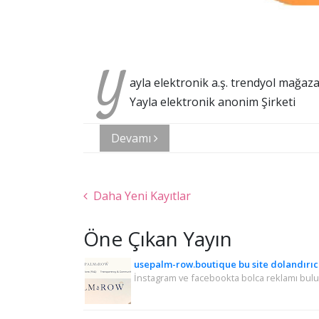
Y
ayla elektronik a.ş. trendyol mağaza
Yayla elektronik anonim Şirketi
Devamı
Daha Yeni Kayıtlar
Öne Çıkan Yayın
usepalm-row.boutique bu site dolandırıcı
İnstagram ve facebookta bolca reklamı buluna