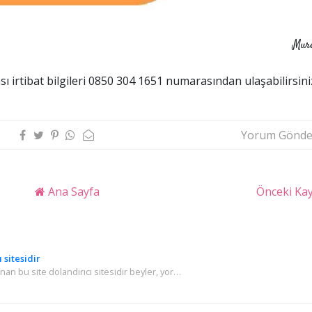
Mur
sı irtibat bilgileri 0850 304 1651 numarasından ulaşabilirsini
Yorum Gönde
Ana Sayfa
Önceki Kay
 sitesidir
n bu site dolandırıcı sitesidir beyler, yor…