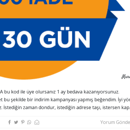
Mur
bu kod ile üye olursanız 1 ay bedava kazanıyorsunuz.
t bu şekilde bir indirim kampanyası yapmış beğendim. İyi yön
üz. İstediğin zaman dondur, istediğin adrese taşı, istersen ka
Yorum Gönde