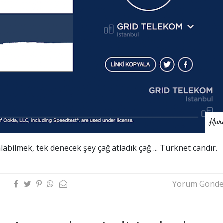
Mur
 alabilmek, tek denecek şey çağ atladık çağ ... Türknet candır.
Yorum Gönde