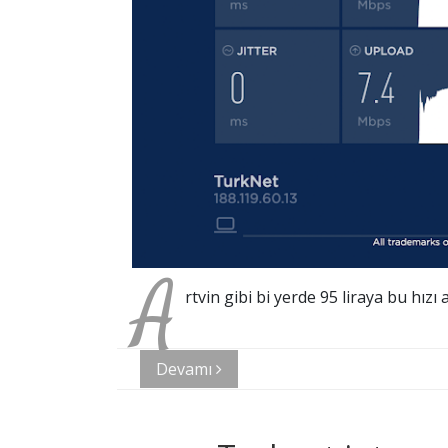
A
rtvin gibi bi yerde 95 liraya bu hızı
Devamı