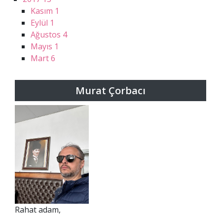
Kasım
1
Eylül
1
Ağustos
4
Mayıs
1
Mart
6
Murat Çorbacı
Rahat adam,