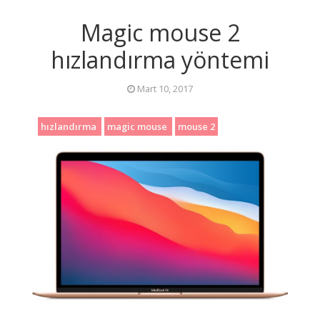
Magic mouse 2
hızlandırma yöntemi
Mart 10, 2017
hızlandırma
magic mouse
mouse 2