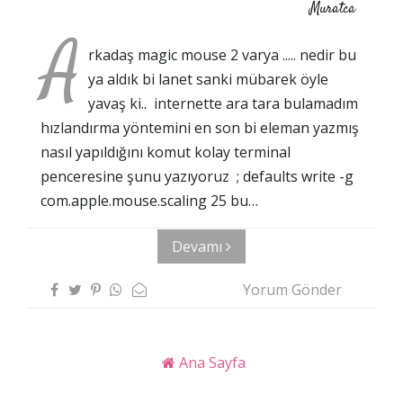
Muratca
A
rkadaş magic mouse 2 varya ..... nedir bu
ya aldık bi lanet sanki mübarek öyle
yavaş ki.. internette ara tara bulamadım
hızlandırma yöntemini en son bi eleman yazmış
nasıl yapıldığını komut kolay terminal
penceresine şunu yazıyoruz ; defaults write -g
com.apple.mouse.scaling 25 bu…
Devamı
Yorum Gönder
Ana Sayfa