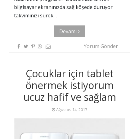
bilgisayar ekranınızda sağ köşede duruyor
takviminizi sürek…
Devamı
Yorum Gönder
Çocuklar için tablet
önermek istiyorum
ucuz hafif ve sağlam
Ağustos 14, 2017