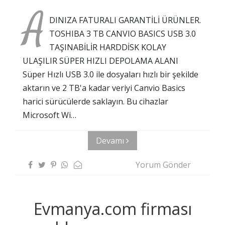
A
DINIZA FATURALI GARANTİLİ ÜRÜNLER.
TOSHIBA 3 TB CANVIO BASICS USB 3.0
TAŞINABİLİR HARDDİSK KOLAY
ULAŞILIR SÜPER HIZLI DEPOLAMA ALANI
Süper Hızlı USB 3.0 ile dosyaları hızlı bir şekilde
aktarın ve 2 TB'a kadar veriyi Canvio Basics
harici sürücülerde saklayın. Bu cihazlar
Microsoft Wi…
Devamı
Yorum Gönder
Evmanya.com firması