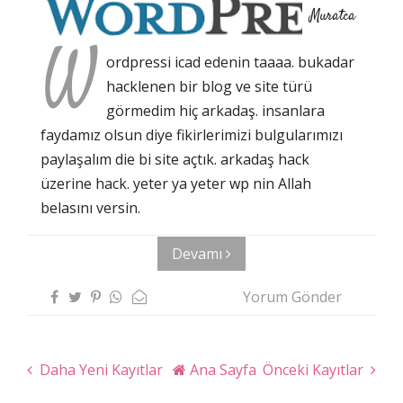
Muratca
W
ordpressi icad edenin taaaa. bukadar
hacklenen bir blog ve site türü
görmedim hiç arkadaş. insanlara
faydamız olsun diye fikirlerimizi bulgularımızı
paylaşalım die bi site açtık. arkadaş hack
üzerine hack. yeter ya yeter wp nin Allah
belasını versin.
Devamı
Yorum Gönder
Daha Yeni Kayıtlar
Ana Sayfa
Önceki Kayıtlar