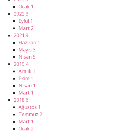
Ocak
1
2022
3
Eylül
1
Mart
2
2021
9
Haziran
1
Mayıs
3
Nisan
5
2019
4
Aralık
1
Ekim
1
Nisan
1
Mart
1
2018
6
Ağustos
1
Temmuz
2
Mart
1
Ocak
2