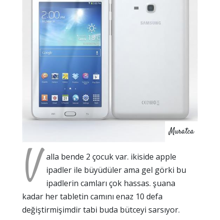
Muratca
V
alla bende 2 çocuk var. ikiside apple
ipadler ile büyüdüler ama gel görki bu
ipadlerin camları çok hassas. şuana
kadar her tabletin camını enaz 10 defa
değiştirmişimdir tabi buda bütceyi sarsıyor.