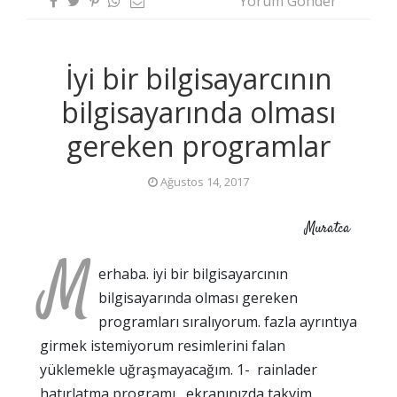
Yorum Gönder
İyi bir bilgisayarcının
bilgisayarında olması
gereken programlar
Ağustos 14, 2017
Muratca
M
erhaba. iyi bir bilgisayarcının
bilgisayarında olması gereken
programları sıralıyorum. fazla ayrıntıya
girmek istemiyorum resimlerini falan
yüklemekle uğraşmayacağım. 1- rainlader
hatırlatma programı, ekranınızda takvim