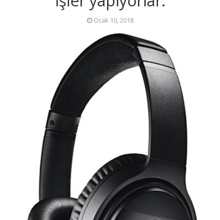
işler yapıyorlar.
Ocak 10, 2018