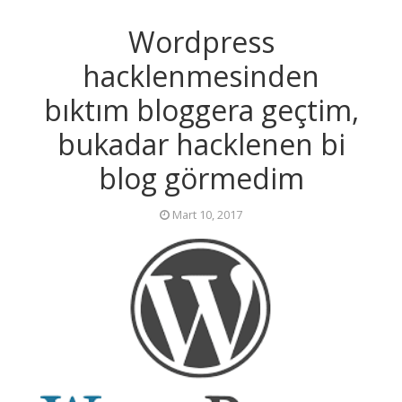
Wordpress
hacklenmesinden
bıktım bloggera geçtim,
bukadar hacklenen bi
blog görmedim
Mart 10, 2017