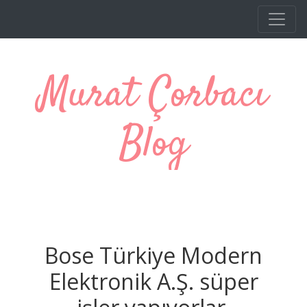
Ana içeriğe atla
Murat Çorbacı
Blog
Bose Türkiye Modern
Elektronik A.Ş. süper