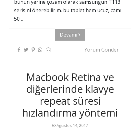
bunun yerine çözam olarak samsungun T113
serisini önerebilirim. bu tablet hem ucuz, camı
50…
Devamı
Yorum Gönder
Macbook Retina ve
diğerlerinde klavye
repeat süresi
hızlandırma yöntemi
Ağustos 14, 2017