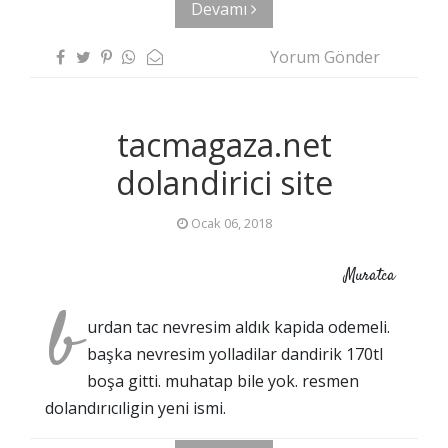
Devamı
Yorum Gönder
tacmagaza.net
dolandirici site
Ocak 06, 2018
Muratca
b
urdan tac nevresim aldık kapida odemeli.
başka nevresim yolladilar dandirik 170tl
boşa gitti. muhatap bile yok. resmen
dolandırıcıligin yeni ismi.