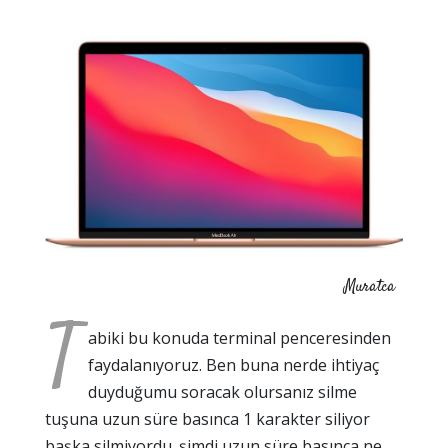
Muratca
T
abiki bu konuda terminal penceresinden
faydalanıyoruz. Ben buna nerde ihtiyaç
duyduğumu soracak olursanız silme
tuşuna uzun süre basınca 1 karakter siliyor
başka silmiyordu. şimdi uzun süre basınca ne