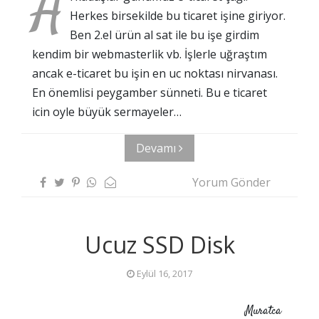
A
Herkes birsekilde bu ticaret işine giriyor.
Ben 2.el ürün al sat ile bu işe girdim
kendim bir webmasterlik vb. İşlerle uğraştım
ancak e-ticaret bu işin en uc noktası nirvanası.
En önemlisi peygamber sünneti. Bu e ticaret
icin oyle büyük sermayeler…
Devamı
Yorum Gönder
Ucuz SSD Disk
Eylül 16, 2017
Muratca