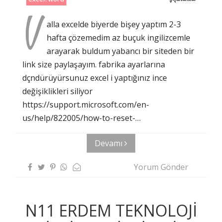
V
alla excelde biyerde bişey yaptım 2-3
hafta çözemedim az buçuk ingilizcemle
arayarak buldum yabancı bir siteden bir
link size paylaşayım. fabrika ayarlarına
dçndürüyürsunuz excel i yaptığınız ince
değişiklikleri siliyor
https://support.microsoft.com/en-
us/help/822005/how-to-reset-…
Devamı
Yorum Gönder
N11 ERDEM TEKNOLOJİ